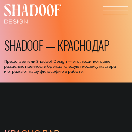
SHADOOF — КРАСНОДАР
Представители Shadoof Design — это люди, которые
разделяют ценности бренда, следуют кодексу мастера
и отражают нашу философию в работе.
КРАСНОДАР
БУТИК — Г.КРАСНОДАР,
УЛ. СОРМОВСКАЯ, 95