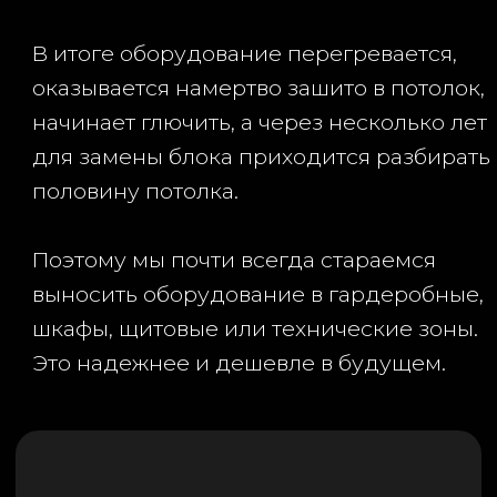
Именно поэтому мы часто подключаемся
еще на этапе проектирования, чтобы
потом не городить конструкции
стоимостью “как крыло от боинга”.