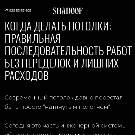
+7 925 53-53-505
КОГДА ДЕЛАТЬ ПОТОЛКИ:
ПРАВИЛЬНАЯ
ПОСЛЕДОВАТЕЛЬНОСТЬ РАБОТ
БЕЗ ПЕРЕДЕЛОК И ЛИШНИХ
РАСХОДОВ
Современный потолок давно перестал
быть просто “натянутым полотном”.
Сегодня это часть инженерной системы
объекта, которая напрямую связана с
электрикой, вентиляцией,
кондиционированием, мебелью,
освещением и даже последующим
обслуживанием квартиры спустя годы
эксплуатации.