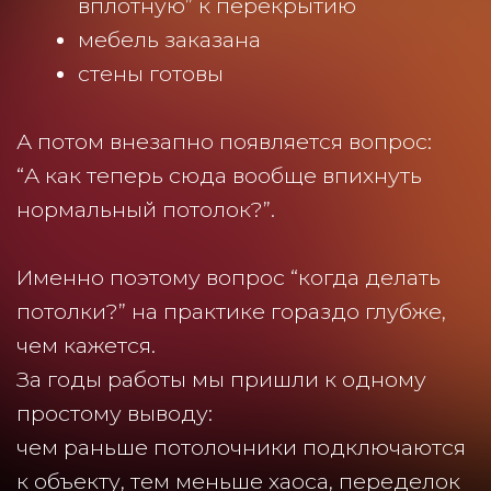
простому выводу:
чем раньше потолочники подключаются
к объекту, тем меньше хаоса, переделок
и бессмысленных расходов возникает в
процессе ремонта.