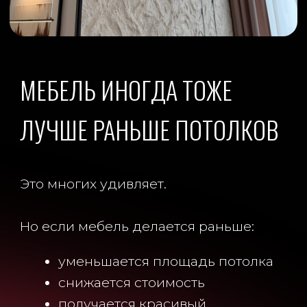
ИП ЖУРАВЛЕВ ИВАН ВАЛЕРЬЕВИЧ
ПОЛИТИКА КОНФИДЕНЦИАЛЬНОСТИ
ИНН 730293587440
РАЗРАБОТАНО В M2B