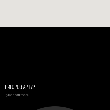
Портфолио
ЗАХАРОВ АНТОН
ПАВЛОВИЧ
Руководитель