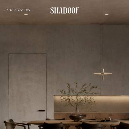
+7 925 53-53-505