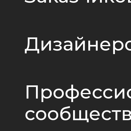
Дизайнер
Професси
сообщест