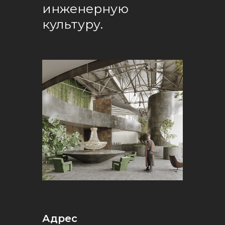
Кемерово
инженерную
Нижний Новгород
культуру.
Владикавказ
Тамбов
ИП ЖУРАВЛЕВ ИВАН ВАЛЕРЬЕВИЧ
ПОЛИТИКА КОНФИДЕНЦИАЛЬНОСТИ
ИНН 730293587440
РАЗРАБОТАНО В M2B
Адрес