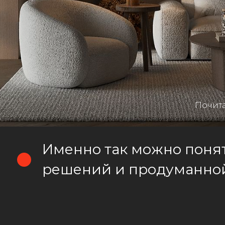
02
03
04